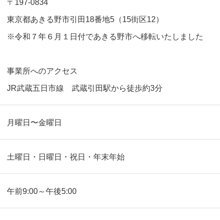
〒197-0834
東京都あきる野市引田18番地5（15街区12）
※令和７年６月１日付であきる野市へ移転いたしました
事業所へのアクセス
JR武蔵五日市線 武蔵引田駅から徒歩約3分
月曜日〜金曜日
土曜日・日曜日・祝日・年末年始
午前9:00～午後5:00