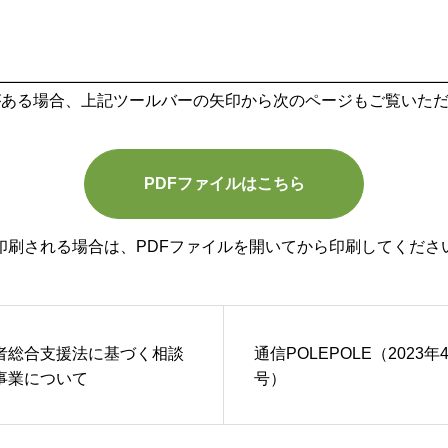
がある場合、上記ツールバーの矢印から次のページもご覧いた
PDFファイルはこちら
印刷される場合は、PDFファイルを開いてから印刷してくださ
者総合支援法に基づく相談
通信POLEPOLE（2023年
事業について
号）