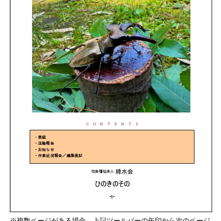
※複数ページがある場合、上記ツールバーの矢印から次のページ