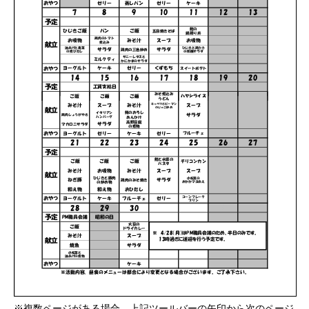
※複数ページがある場合、上記ツールバーの矢印から次のページ