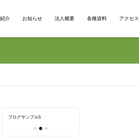
紹介
お知らせ
法人概要
各種資料
アクセス
ブログサンプル5
ブログサンプル4